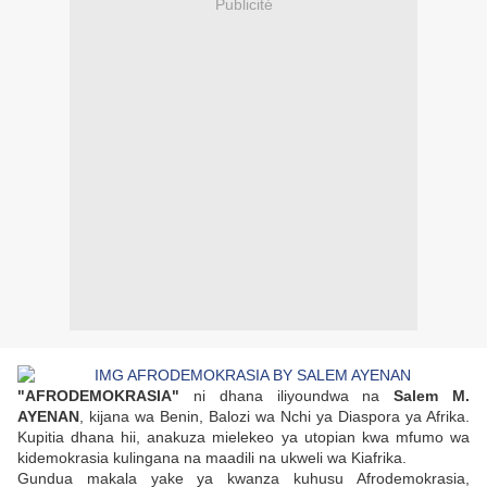
Publicité
"AFRODEMOKRASIA"
ni dhana iliyoundwa na
Salem M.
AYENAN
, kijana wa Benin, Balozi wa Nchi ya Diaspora ya Afrika.
Kupitia dhana hii, anakuza mielekeo ya utopian kwa mfumo wa
kidemokrasia kulingana na maadili na ukweli wa Kiafrika.
Gundua makala yake ya kwanza kuhusu Afrodemokrasia,