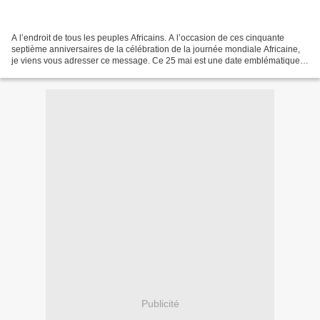
A l’endroit de tous les peuples Africains. A l’occasion de ces cinquante
septième anniversaires de la célébration de la journée mondiale Africaine,
je viens vous adresser ce message. Ce 25 mai est une date emblématique
de l’histoire de l’unité africaine....
Publicité