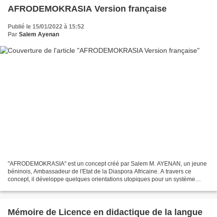
AFRODEMOKRASIA Version française
Publié le 15/01/2022 à 15:52
Par
Salem Ayenan
"AFRODEMOKRASIA" est un concept créé par Salem M. AYENAN, un jeune
béninois, Ambassadeur de l'Etat de la Diaspora Africaine. A travers ce
concept, il développe quelques orientations utopiques pour un système
démocratique selon les valeurs et les réalités...
Mémoire de Licence en didactique de la langue