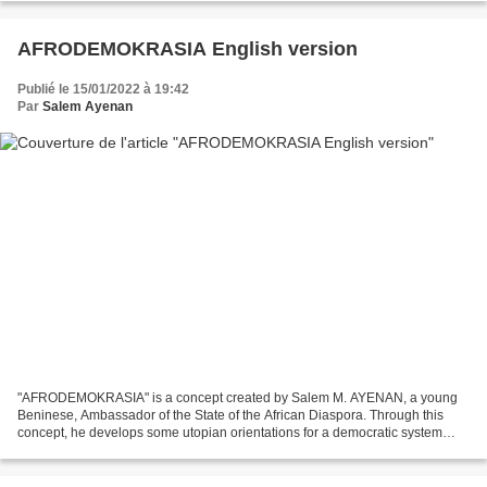
AFRODEMOKRASIA English version
Publié le 15/01/2022 à 19:42
Par
Salem Ayenan
"AFRODEMOKRASIA" is a concept created by Salem M. AYENAN, a young
Beninese, Ambassador of the State of the African Diaspora. Through this
concept, he develops some utopian orientations for a democratic system
according to African values and realities....