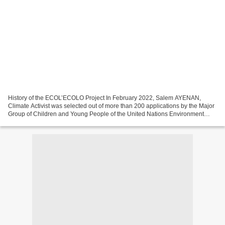
History of the ECOL’ECOLO Project In February 2022, Salem AYENAN,
Climate Activist was selected out of more than 200 applications by the Major
Group of Children and Young People of the United Nations Environment
Programme, in order to implement the Youth...