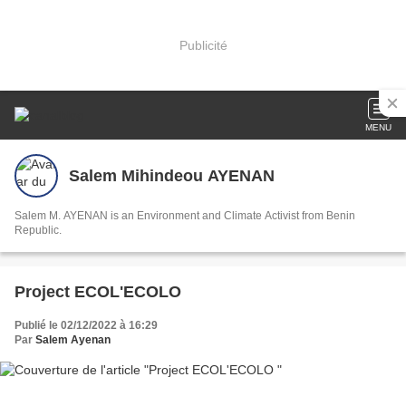
Publicité
MENU
Salem Mihindeou AYENAN
Salem M. AYENAN is an Environment and Climate Activist from Benin
Republic.
Project ECOL'ECOLO
Publié le 02/12/2022 à 16:29
Par
Salem Ayenan